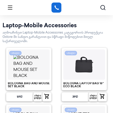
Laptop-Mobile Accessories
აღმოაჩინეთ Laptop-Mobile Accessories კატეგორიის პროდუქცია
Gstore-ში სანდო გარანტიით და სწრაფი მიწოდებით მთელ
საქართველოში.
ახალი
ახალი
BOLOGNA BAG AND MOUSE
BOLOGNA LAPTOP BAG 16″
SET BLACK
ECO BLACK
shopping_cart
shopping_cart
ᲐᲮᲚᲐ
ᲐᲮᲚᲐ
59
₾
39
₾
ᲧᲘᲓᲕᲐ
ᲧᲘᲓᲕᲐ
ახალი
ახალი