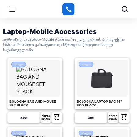
Laptop-Mobile Accessories
აღმოაჩინეთ Laptop-Mobile Accessories კატეგორიის პროდუქცია
Gstore-ში სანდო გარანტიით და სწრაფი მიწოდებით მთელ
საქართველოში.
ახალი
ახალი
BOLOGNA BAG AND MOUSE
BOLOGNA LAPTOP BAG 16″
SET BLACK
ECO BLACK
shopping_cart
shopping_cart
ᲐᲮᲚᲐ
ᲐᲮᲚᲐ
59
₾
39
₾
ᲧᲘᲓᲕᲐ
ᲧᲘᲓᲕᲐ
ახალი
ახალი