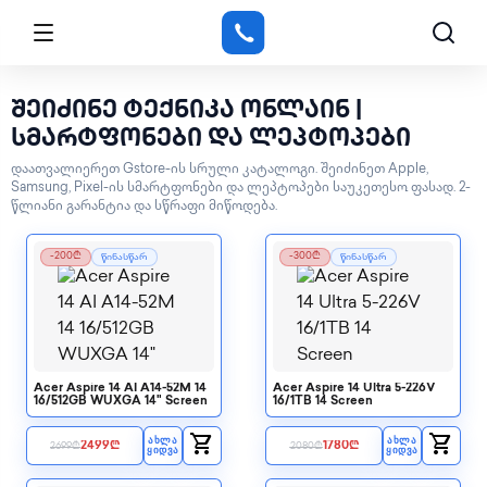
შეიძინე ტექნიკა ონლაინ |
სმარტფონები და ლეპტოპები
დაათვალიერეთ Gstore-ის სრული კატალოგი. შეიძინეთ Apple,
Samsung, Pixel-ის სმარტფონები და ლეპტოპები საუკეთესო ფასად. 2-
წლიანი გარანტია და სწრაფი მიწოდება.
-200₾
-300₾
წინასწარ
წინასწარ
Acer Aspire 14 AI A14-52M 14
Acer Aspire 14 Ultra 5-226V
16/512GB WUXGA 14" Screen
16/1TB 14 Screen
shopping_cart
shopping_cart
ᲐᲮᲚᲐ
ᲐᲮᲚᲐ
2499
₾
1780
₾
2699
₾
2080
₾
ᲧᲘᲓᲕᲐ
ᲧᲘᲓᲕᲐ