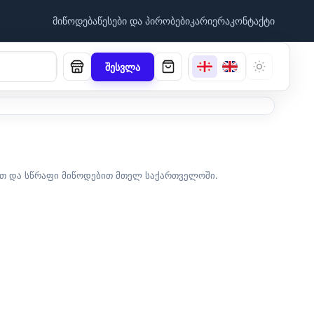
მიწოდება
წესები და პირობები
კარიერა
კონტაქტი
შესვლა
იით და სწრაფი მიწოდებით მთელ საქართველოში.