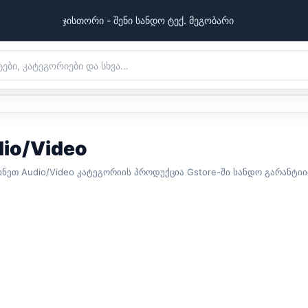
ჯისთორი - შენი სანდო ტექ. მეგობარი
io/Video
ინეთ Audio/Video კატეგორიის პროდუქცია Gstore-ში სანდო გარანტ