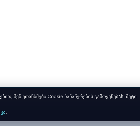
ით, შენ ეთანხმები Cookie ჩანაწერების გამოყენებას. მეტი
კა
.
ჩვენ შესახებ
მიწოდება
გარანტია
კონფიდენციალურ