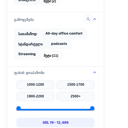
მეტი (2)
search
ᲒᲐᲛᲝᲧᲔᲜᲔᲑᲐ
All-day office comfort
სათამაშოდ
podcasts
სტანდარტული
Streaming
მეტი (11)
ᲤᲐᲡᲘᲡ ᲓᲘᲐᲞᲐᲖᲝᲜᲘ
1000-1200
1500-1700
1900-2200
2500+
GEL 19 - 12,499