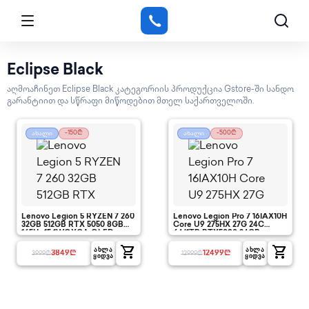
Eclipse Black
აღმოაჩინეთ Eclipse Black კატეგორიის პროდუქცია Gstore-ში სანდო
გარანტიით და სწრაფი მიწოდებით მთელ საქართველოში.
-150₾
-500₾
ახალი
ახალი
Lenovo Legion 5 RYZEN 7 260
Lenovo Legion Pro 7 16IAX10H
32GB 512GB RTX 5050 8GB
Core U9 275HX 27G 24C
165Hz 15.1WQXGA OLED
64/1TB RTX5090 24GB
16"WQXGA OLED Display
shopping_cart
shopping_cart
ᲐᲮᲚᲐ
ᲐᲮᲚᲐ
3849
₾
12499
₾
3999
₾
12999
₾
ᲧᲘᲓᲕᲐ
ᲧᲘᲓᲕᲐ