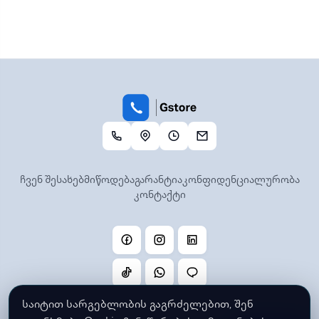
ჩვენ შესახებ
მიწოდება
გარანტია
კონფიდენციალურობა
კონტაქტი
საიტით სარგებლობის გაგრძელებით, შენ