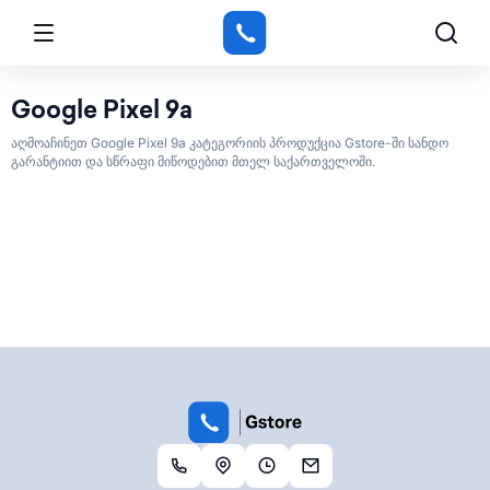
Google Pixel 9a
აღმოაჩინეთ Google Pixel 9a კატეგორიის პროდუქცია Gstore-ში სანდო
გარანტიით და სწრაფი მიწოდებით მთელ საქართველოში.