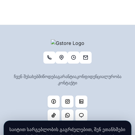
ჩვენ შესახებ
მიწოდება
გარანტია
კონფიდენციალურობა
კონტაქტი
საიტით სარგებლობის გაგრძელებით, შენ ეთანხმები