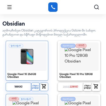
Obsidian
აღმოაჩინეთ Obsidian კატეგორიის პროდუქცია Gstore-ში სანდო
გარანტიით და სწრაფი მიწოდებით მთელ საქართველოში.
-300₾
წინასწარ
მეორადი
Google Pixel 10 256GB
Google Pixel 10 Pro 128GB
Obsidian
Obsidian
shopping_cart
shopping_cart
ᲐᲮᲚᲐ
ᲐᲮᲚᲐ
1880
₾
2280
₾
2580
₾
ᲧᲘᲓᲕᲐ
ᲧᲘᲓᲕᲐ
-419₾
წინასწარ
მეორადი