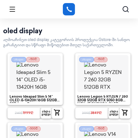
oled display
აღმოაჩინეთ oled display კატეგორიის პროდუქცია Gstore-ში სანდო
გარანტიით და სწრაფი მიწოდებით მთელ საქართველოში.
-150₾
-150₾
ახალი
ახალი
Lenovo Ideapad Slim 5 14"
Lenovo Legion 5 RYZEN 7 260
OLED i5-13420H 16GB 512GB
32GB 512GB RTX 5050 8GB
SSD Luna Grey
165Hz 15.1WQXGA OLED
shopping_cart
shopping_cart
ᲐᲮᲚᲐ
ᲐᲮᲚᲐ
1999
₾
3849
₾
2149
₾
3999
₾
ᲧᲘᲓᲕᲐ
ᲧᲘᲓᲕᲐ
-500₾
-150₾
ახალი
ახალი