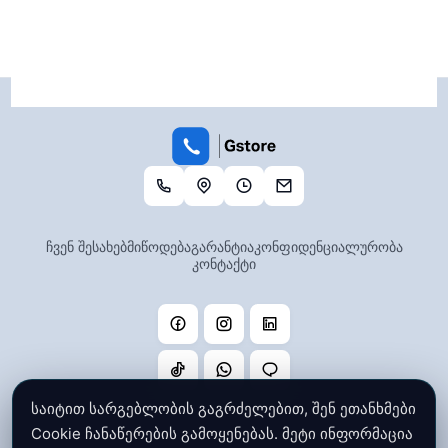
ჩვენ შესახებ
მიწოდება
გარანტია
კონფიდენციალურობა
კონტაქტი
საიტით სარგებლობის გაგრძელებით, შენ ეთანხმები
Cookie ჩანაწერების გამოყენებას. მეტი ინფორმაცია