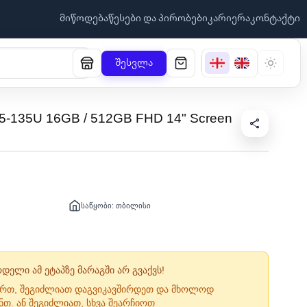
მიწოდება
წესები და პირობები
კარიერა
კონტაქტი
შესვლა