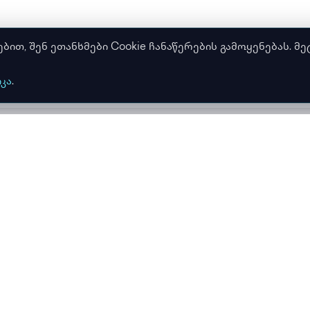
თ, შენ ეთანხმები Cookie ჩანაწერების გამოყენებას. მე
კა
.