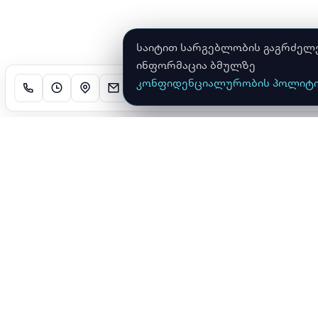
საიტით სარგებლობის გაგრძელები
ინფორმაცია ბმულზე
კონფიდენციალურობის პოლიტი