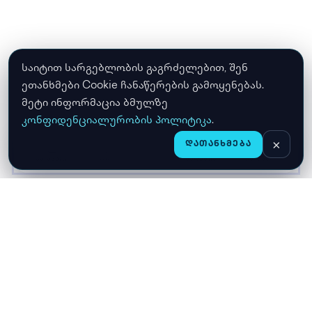
საიტით სარგებლობის გაგრძელებით, შენ
ეთანხმები Cookie ჩანაწერების გამოყენებას.
მეტი ინფორმაცია ბმულზე
კონფიდენციალურობის პოლიტიკა
.
×
ᲓᲐᲗᲐᲜᲮᲛᲔᲑᲐ
CHAT
ᲛᲗᲐᲕᲐᲠᲘ
ᲛᲐᲦᲐᲖᲘᲐ
ᲙᲐᲚᲐᲗᲐ