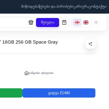
მიწოდება
წესები და პირობები
კარიერა
კონტაქტი
შესვლა