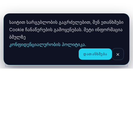
საიტით სარგებლობის გაგრძელებით, შენ ეთანხმები
Cookie ჩანაწერების გამოყენებას. მეტი ინფორმაცია
ბმულზე
კონფიდენციალურობის პოლიტიკა
.
×
ᲓᲐᲗᲐᲜᲮᲛᲔᲑᲐ
CHAT
ᲛᲗᲐᲕᲐᲠᲘ
ᲛᲐᲦᲐᲖᲘᲐ
ᲙᲐᲚᲐᲗᲐ
ჩვენ შესახებ
მიწოდება
გარანტია
კონფიდენციალურობა
კონტაქტი