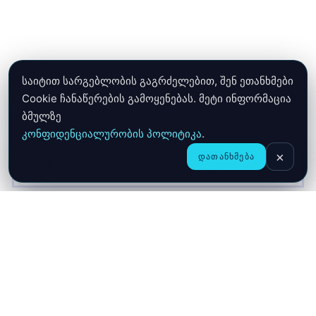
საიტით სარგებლობის გაგრძელებით, შენ ეთანხმები
Cookie ჩანაწერების გამოყენებას. მეტი ინფორმაცია
ბმულზე
კონფიდენციალურობის პოლიტიკა
.
×
ᲓᲐᲗᲐᲜᲮᲛᲔᲑᲐ
CHAT
ᲛᲗᲐᲕᲐᲠᲘ
ᲛᲐᲦᲐᲖᲘᲐ
ᲙᲐᲚᲐᲗᲐ