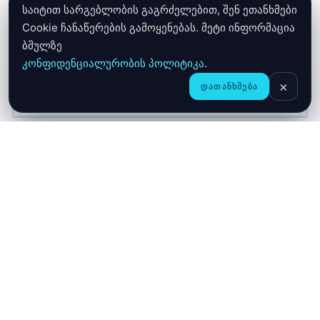
საიტით სარგებლობის გაგრძელებით, შენ ეთანხმები
Cookie ჩანაწერების გამოყენებას. მეტი ინფორმაცია
ბმულზე
კონფიდენციალურობის პოლიტიკა
.
×
ᲓᲐᲗᲐᲜᲮᲛᲔᲑᲐ
CHAT
ᲛᲗᲐᲕᲐᲠᲘ
ᲛᲐᲦᲐᲖᲘᲐ
ᲙᲐᲚᲐᲗᲐ
ჩვენ შესახებ
მიწოდება
გარანტია
კონფიდენციალურობა
კონტაქტი