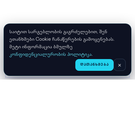
საიტით სარგებლობის გაგრძელებით, შენ
ეთანხმები Cookie ჩანაწერების გამოყენებას.
მეტი ინფორმაცია ბმულზე
კონფიდენციალურობის პოლიტიკა
.
×
ᲓᲐᲗᲐᲜᲮᲛᲔᲑᲐ
CHAT
ᲛᲗᲐᲕᲐᲠᲘ
ᲛᲐᲦᲐᲖᲘᲐ
ᲙᲐᲚᲐᲗᲐ