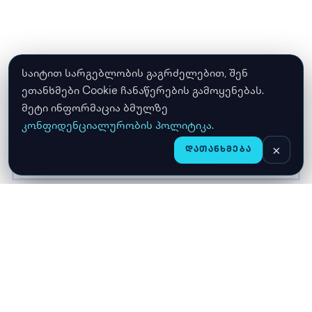
საიტით სარგებლობის გაგრძელებით, შენ
ეთანხმები Cookie ჩანაწერების გამოყენებას.
მეტი ინფორმაცია ბმულზე
კონფიდენციალურობის პოლიტიკა
.
×
ᲓᲐᲗᲐᲜᲮᲛᲔᲑᲐ
CHAT
ᲛᲗᲐᲕᲐᲠᲘ
ᲛᲐᲦᲐᲖᲘᲐ
ᲙᲐᲚᲐᲗᲐ