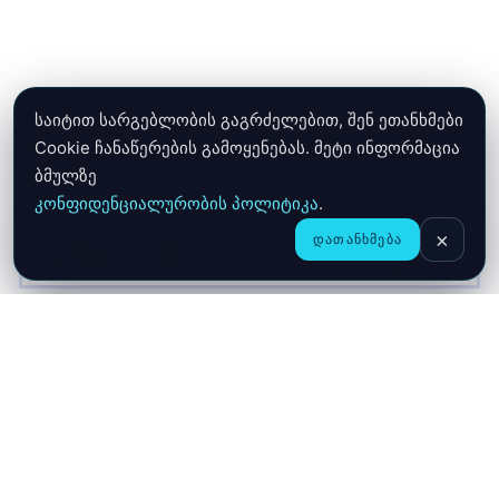
საიტით სარგებლობის გაგრძელებით, შენ ეთანხმები
Cookie ჩანაწერების გამოყენებას. მეტი ინფორმაცია
ბმულზე
კონფიდენციალურობის პოლიტიკა
.
×
ᲓᲐᲗᲐᲜᲮᲛᲔᲑᲐ
CHAT
ᲛᲗᲐᲕᲐᲠᲘ
ᲛᲐᲦᲐᲖᲘᲐ
ᲙᲐᲚᲐᲗᲐ