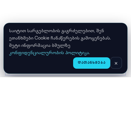
საიტით სარგებლობის გაგრძელებით, შენ
ეთანხმები Cookie ჩანაწერების გამოყენებას.
მეტი ინფორმაცია ბმულზე
კონფიდენციალურობის პოლიტიკა
.
×
ᲓᲐᲗᲐᲜᲮᲛᲔᲑᲐ
CHAT
ᲛᲗᲐᲕᲐᲠᲘ
ᲛᲐᲦᲐᲖᲘᲐ
ᲙᲐᲚᲐᲗᲐ