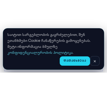
საიტით სარგებლობის გაგრძელებით, შენ
ეთანხმები Cookie ჩანაწერების გამოყენებას.
მეტი ინფორმაცია ბმულზე
კონფიდენციალურობის პოლიტიკა
.
×
ᲓᲐᲗᲐᲜᲮᲛᲔᲑᲐ
CHAT
ᲛᲗᲐᲕᲐᲠᲘ
ᲛᲐᲦᲐᲖᲘᲐ
ᲙᲐᲚᲐᲗᲐ