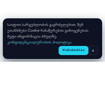
საიტით სარგებლობის გაგრძელებით, შენ
ეთანხმები Cookie ჩანაწერების გამოყენებას.
მეტი ინფორმაცია ბმულზე
კონფიდენციალურობის პოლიტიკა
.
×
ᲓᲐᲗᲐᲜᲮᲛᲔᲑᲐ
CHAT
ᲛᲗᲐᲕᲐᲠᲘ
ᲛᲐᲦᲐᲖᲘᲐ
ᲙᲐᲚᲐᲗᲐ