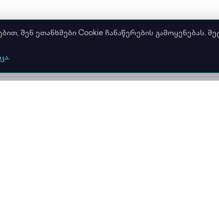
თ, შენ ეთანხმები Cookie ჩანაწერების გამოყენებას. მე
კა
.