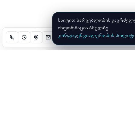
საიტით სარგებლობის გაგრძელები
ინფორმაცია ბმულზე
კონფიდენციალურობის პოლიტი