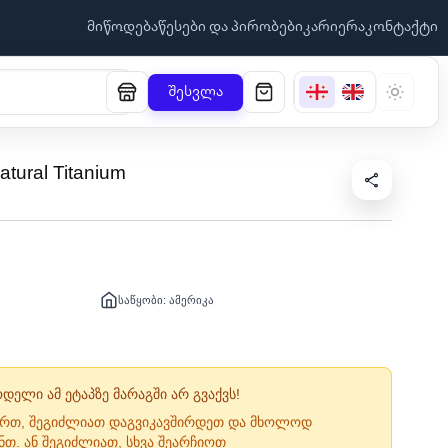
მიწოდება
წესები და პირობები
კარიერა
კონტაქტი
შესვლა