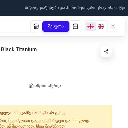
მიწოდება
წესები და პირობები
კარიერა
კონტაქტი
შესვლა