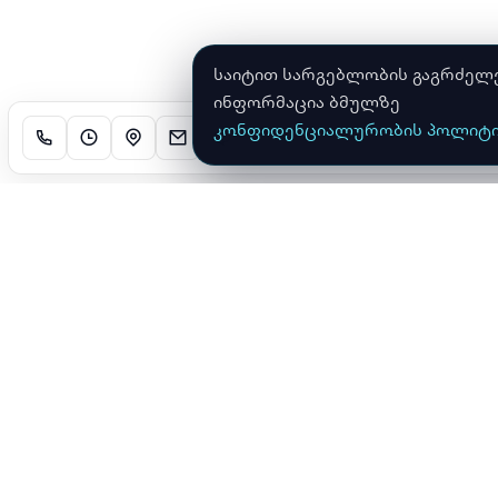
საიტით სარგებლობის გაგრძელები
ინფორმაცია ბმულზე
კონფიდენციალურობის პოლიტი