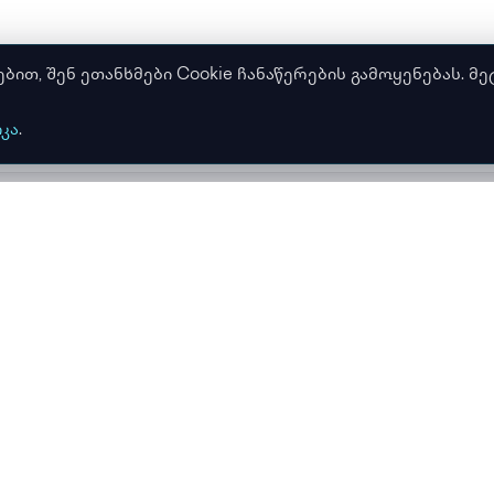
თ, შენ ეთანხმები Cookie ჩანაწერების გამოყენებას. მე
კა
.