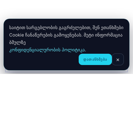
საიტით სარგებლობის გაგრძელებით, შენ ეთანხმები
Cookie ჩანაწერების გამოყენებას. მეტი ინფორმაცია
ბმულზე
კონფიდენციალურობის პოლიტიკა
.
×
ᲓᲐᲗᲐᲜᲮᲛᲔᲑᲐ
CHAT
ᲛᲗᲐᲕᲐᲠᲘ
ᲛᲐᲦᲐᲖᲘᲐ
ᲙᲐᲚᲐᲗᲐ
ჩვენ შესახებ
მიწოდება
გარანტია
კონფიდენციალურობა