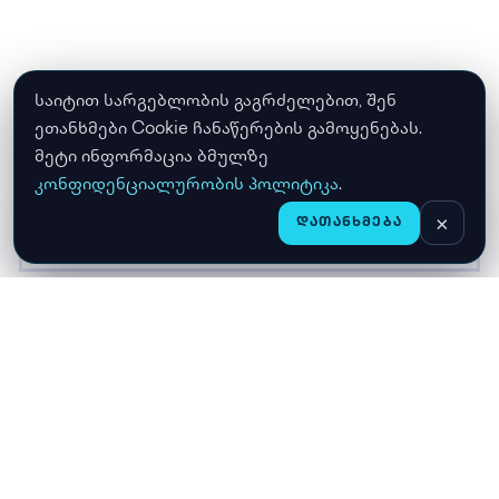
საიტით სარგებლობის გაგრძელებით, შენ
ეთანხმები Cookie ჩანაწერების გამოყენებას.
მეტი ინფორმაცია ბმულზე
კონფიდენციალურობის პოლიტიკა
.
×
ᲓᲐᲗᲐᲜᲮᲛᲔᲑᲐ
CHAT
ᲛᲗᲐᲕᲐᲠᲘ
ᲛᲐᲦᲐᲖᲘᲐ
ᲙᲐᲚᲐᲗᲐ
ჩვენ შესახებ
მიწოდება
გარანტია
კონფიდენციალურობა