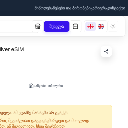
მიწოდება
წესები და პირობები
კარიერა
კონტაქტი
შესვლა