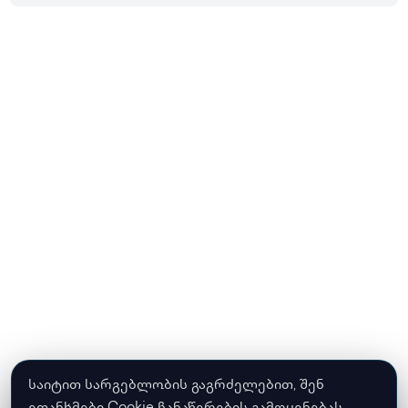
საიტით სარგებლობის გაგრძელებით, შენ