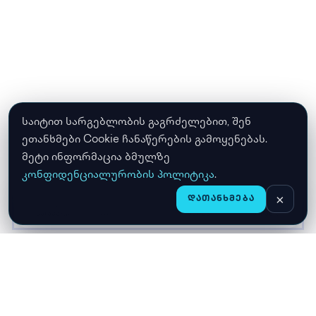
საიტით სარგებლობის გაგრძელებით, შენ
ეთანხმები Cookie ჩანაწერების გამოყენებას.
მეტი ინფორმაცია ბმულზე
კონფიდენციალურობის პოლიტიკა
.
×
ᲓᲐᲗᲐᲜᲮᲛᲔᲑᲐ
CHAT
ᲛᲗᲐᲕᲐᲠᲘ
ᲛᲐᲦᲐᲖᲘᲐ
ᲙᲐᲚᲐᲗᲐ