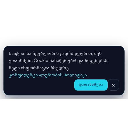
საიტით სარგებლობის გაგრძელებით, შენ
ეთანხმები Cookie ჩანაწერების გამოყენებას.
მეტი ინფორმაცია ბმულზე
კონფიდენციალურობის პოლიტიკა
.
×
ᲓᲐᲗᲐᲜᲮᲛᲔᲑᲐ
CHAT
ᲛᲗᲐᲕᲐᲠᲘ
ᲛᲐᲦᲐᲖᲘᲐ
ᲙᲐᲚᲐᲗᲐ