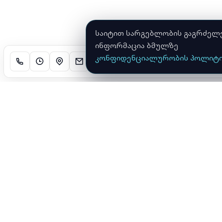
საიტით სარგებლობის გაგრძელები
ინფორმაცია ბმულზე
კონფიდენციალურობის პოლიტი