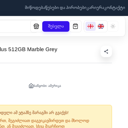
მიწოდება
წესები და პირობები
კარიერა
კონტაქტი
შესვლა