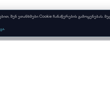
თ, შენ ეთანხმები Cookie ჩანაწერების გამოყენებას. მე
კა
.