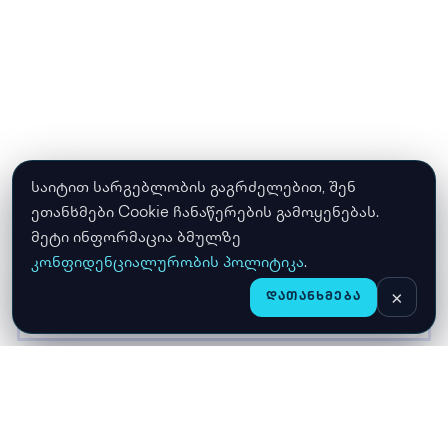
საიტით სარგებლობის გაგრძელებით, შენ
ეთანხმები Cookie ჩანაწერების გამოყენებას.
მეტი ინფორმაცია ბმულზე
კონფიდენციალურობის პოლიტიკა
.
×
ᲓᲐᲗᲐᲜᲮᲛᲔᲑᲐ
CHAT
ᲛᲗᲐᲕᲐᲠᲘ
ᲛᲐᲦᲐᲖᲘᲐ
ᲙᲐᲚᲐᲗᲐ