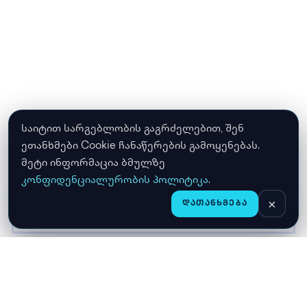
საიტით სარგებლობის გაგრძელებით, შენ
ეთანხმები Cookie ჩანაწერების გამოყენებას.
მეტი ინფორმაცია ბმულზე
კონფიდენციალურობის პოლიტიკა
.
×
ᲓᲐᲗᲐᲜᲮᲛᲔᲑᲐ
CHAT
ᲛᲗᲐᲕᲐᲠᲘ
ᲛᲐᲦᲐᲖᲘᲐ
ᲙᲐᲚᲐᲗᲐ