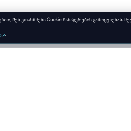
თ, შენ ეთანხმები Cookie ჩანაწერების გამოყენებას. მე
კა
.