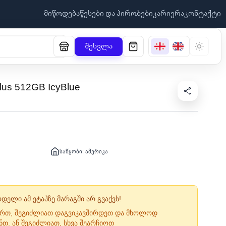
მიწოდება
წესები და პირობები
კარიერა
კონტაქტი
შესვლა