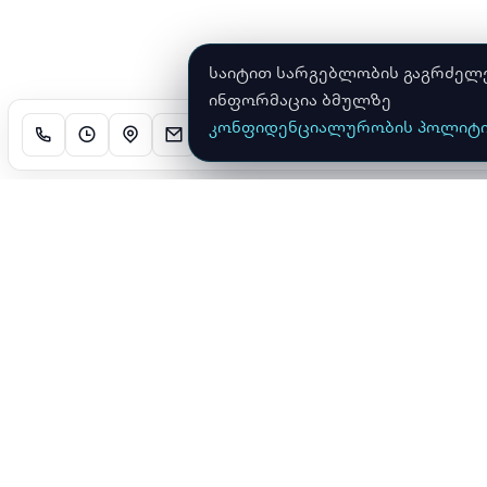
საიტით სარგებლობის გაგრძელები
ინფორმაცია ბმულზე
კონფიდენციალურობის პოლიტი