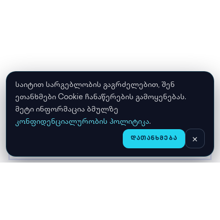
საიტით სარგებლობის გაგრძელებით, შენ
ეთანხმები Cookie ჩანაწერების გამოყენებას.
მეტი ინფორმაცია ბმულზე
კონფიდენციალურობის პოლიტიკა
.
×
ᲓᲐᲗᲐᲜᲮᲛᲔᲑᲐ
CHAT
ᲛᲗᲐᲕᲐᲠᲘ
ᲛᲐᲦᲐᲖᲘᲐ
ᲙᲐᲚᲐᲗᲐ