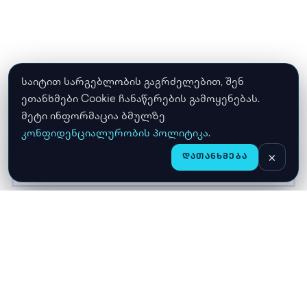
საიტით სარგებლობის გაგრძელებით, შენ
ეთანხმები Cookie ჩანაწერების გამოყენებას.
მეტი ინფორმაცია ბმულზე
კონფიდენციალურობის პოლიტიკა
.
×
ᲓᲐᲗᲐᲜᲮᲛᲔᲑᲐ
CHAT
ᲛᲗᲐᲕᲐᲠᲘ
ᲛᲐᲦᲐᲖᲘᲐ
ᲙᲐᲚᲐᲗᲐ