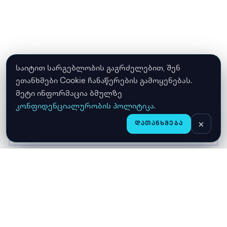
საიტით სარგებლობის გაგრძელებით, შენ
ეთანხმები Cookie ჩანაწერების გამოყენებას.
მეტი ინფორმაცია ბმულზე
კონფიდენციალურობის პოლიტიკა
.
×
ᲓᲐᲗᲐᲜᲮᲛᲔᲑᲐ
CHAT
ᲛᲗᲐᲕᲐᲠᲘ
ᲛᲐᲦᲐᲖᲘᲐ
ᲙᲐᲚᲐᲗᲐ