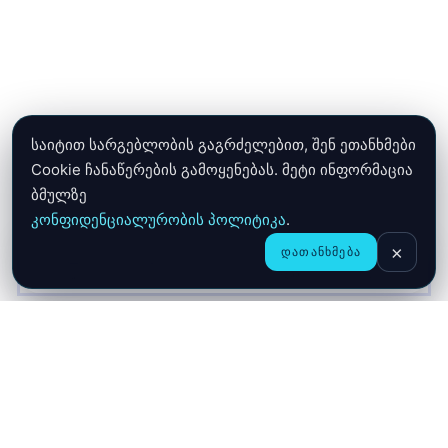
საიტით სარგებლობის გაგრძელებით, შენ ეთანხმები
Cookie ჩანაწერების გამოყენებას. მეტი ინფორმაცია
ბმულზე
კონფიდენციალურობის პოლიტიკა
.
×
ᲓᲐᲗᲐᲜᲮᲛᲔᲑᲐ
CHAT
ᲛᲗᲐᲕᲐᲠᲘ
ᲛᲐᲦᲐᲖᲘᲐ
ᲙᲐᲚᲐᲗᲐ