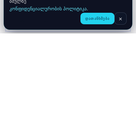
ბმულზე
კონფიდენციალურობის პოლიტიკა
.
×
ᲓᲐᲗᲐᲜᲮᲛᲔᲑᲐ
CHAT
ᲛᲗᲐᲕᲐᲠᲘ
ᲛᲐᲦᲐᲖᲘᲐ
ᲙᲐᲚᲐᲗᲐ
ჩვენ შესახებ
მიწოდება
გარანტია
კონფიდენციალურობა
კონტაქტი