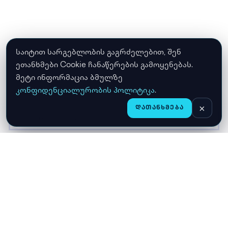
საიტით სარგებლობის გაგრძელებით, შენ
ეთანხმები Cookie ჩანაწერების გამოყენებას.
მეტი ინფორმაცია ბმულზე
კონფიდენციალურობის პოლიტიკა
.
×
ᲓᲐᲗᲐᲜᲮᲛᲔᲑᲐ
CHAT
ᲛᲗᲐᲕᲐᲠᲘ
ᲛᲐᲦᲐᲖᲘᲐ
ᲙᲐᲚᲐᲗᲐ