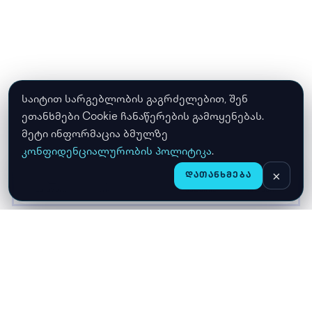
საიტით სარგებლობის გაგრძელებით, შენ
ეთანხმები Cookie ჩანაწერების გამოყენებას.
მეტი ინფორმაცია ბმულზე
კონფიდენციალურობის პოლიტიკა
.
×
ᲓᲐᲗᲐᲜᲮᲛᲔᲑᲐ
CHAT
ᲛᲗᲐᲕᲐᲠᲘ
ᲛᲐᲦᲐᲖᲘᲐ
ᲙᲐᲚᲐᲗᲐ