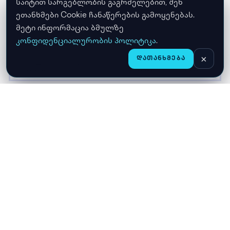
საიტით სარგებლობის გაგრძელებით, შენ
ეთანხმები Cookie ჩანაწერების გამოყენებას.
მეტი ინფორმაცია ბმულზე
კონფიდენციალურობის პოლიტიკა
.
×
ᲓᲐᲗᲐᲜᲮᲛᲔᲑᲐ
CHAT
ᲛᲗᲐᲕᲐᲠᲘ
ᲛᲐᲦᲐᲖᲘᲐ
ᲙᲐᲚᲐᲗᲐ
ჩვენ შესახებ
მიწოდება
გარანტია
კონფიდენციალურობა
კონტაქტი