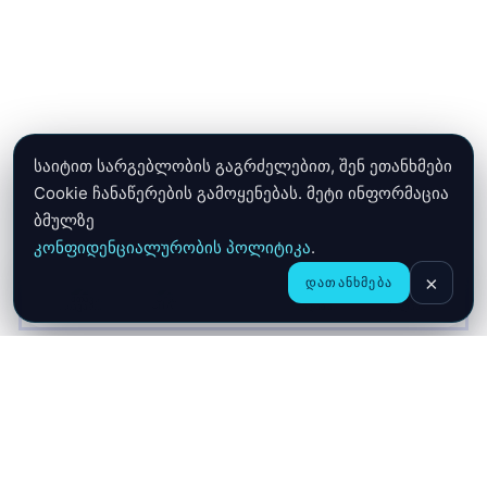
საიტით სარგებლობის გაგრძელებით, შენ ეთანხმები
Cookie ჩანაწერების გამოყენებას. მეტი ინფორმაცია
ბმულზე
კონფიდენციალურობის პოლიტიკა
.
×
ᲓᲐᲗᲐᲜᲮᲛᲔᲑᲐ
CHAT
ᲛᲗᲐᲕᲐᲠᲘ
ᲛᲐᲦᲐᲖᲘᲐ
ᲙᲐᲚᲐᲗᲐ