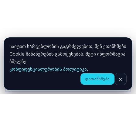
საიტით სარგებლობის გაგრძელებით, შენ ეთანხმები
Cookie ჩანაწერების გამოყენებას. მეტი ინფორმაცია
ბმულზე
კონფიდენციალურობის პოლიტიკა
.
×
ᲓᲐᲗᲐᲜᲮᲛᲔᲑᲐ
CHAT
ᲛᲗᲐᲕᲐᲠᲘ
ᲛᲐᲦᲐᲖᲘᲐ
ᲙᲐᲚᲐᲗᲐ