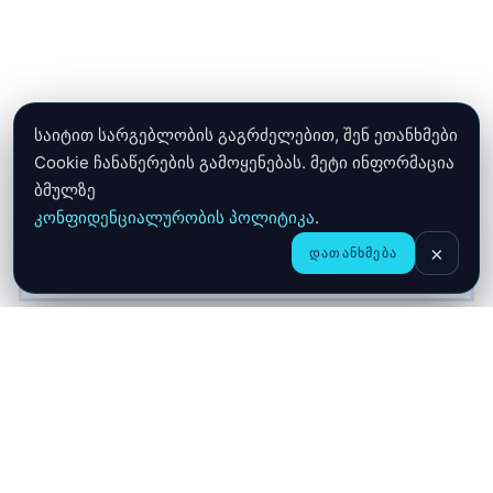
საიტით სარგებლობის გაგრძელებით, შენ ეთანხმები
Cookie ჩანაწერების გამოყენებას. მეტი ინფორმაცია
ბმულზე
კონფიდენციალურობის პოლიტიკა
.
×
ᲓᲐᲗᲐᲜᲮᲛᲔᲑᲐ
CHAT
ᲛᲗᲐᲕᲐᲠᲘ
ᲛᲐᲦᲐᲖᲘᲐ
ᲙᲐᲚᲐᲗᲐ