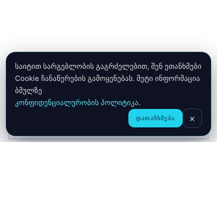
საიტით სარგებლობის გაგრძელებით, შენ ეთანხმები
Cookie ჩანაწერების გამოყენებას. მეტი ინფორმაცია
ბმულზე
კონფიდენციალურობის პოლიტიკა
.
×
ᲓᲐᲗᲐᲜᲮᲛᲔᲑᲐ
CHAT
ᲛᲗᲐᲕᲐᲠᲘ
ᲛᲐᲦᲐᲖᲘᲐ
ᲙᲐᲚᲐᲗᲐ